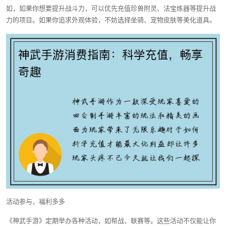
如，如果你想要提升战斗力，可以优先充值珍兽附灵、法宝炼器等提升战
力的项目。如果你追求外观体验，不妨选择坐骑、宠物皮肤等美化道具。
活动参与，福利多多
《神武手游》定期举办各种活动，如帮战、联赛等。这些活动不仅能让你