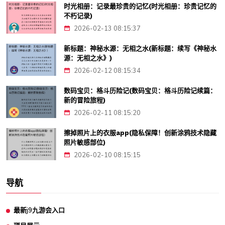
时光相册：记录最珍贵的记忆(时光相册：珍贵记忆的
不朽记录)
2026-02-13 08:15:37
新标题：神秘水源：无相之水(新标题：续写《神秘水
源：无相之水》)
2026-02-12 08:15:34
数码宝贝：格斗历险记(数码宝贝：格斗历险记续篇：
新的冒险旅程)
2026-02-11 08:15:20
擦掉照片上的衣服app(隐私保障！创新涂鸦技术隐藏
照片敏感部位)
2026-02-10 08:15:15
导航
最新j9九游会入口