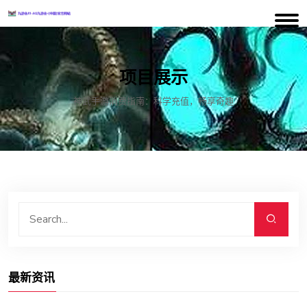
项目展示
神武手游消费指南：科学充值，畅享奇趣
最新资讯