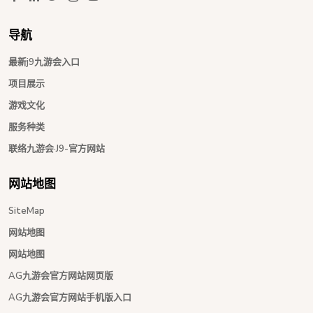
导航
最新j9九游会入口
项目展示
游戏文化
服务种类
联络九游会·J9-官方网站
网站地图
SiteMap
网站地图
网站地图
AG九游会官方网站网页版
AG九游会官方网站手机版入口