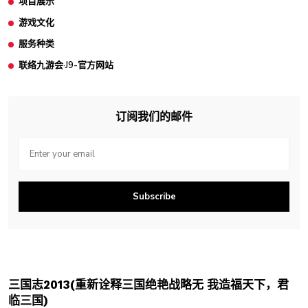
项目展示
游戏文化
服务种类
联络九游会·J9-官方网站
订阅我们的邮件
Subscribe
三国志2013(重新诠释三国绝艳战略无 我造福天下，君
临三国)