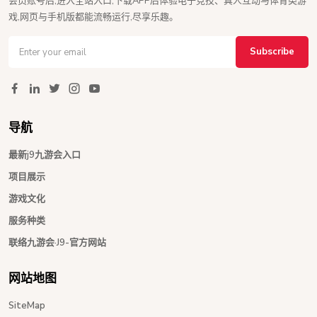
会员账号后,进入全站入口,下载APP后体验电子竞技、真人互动与体育类游
戏,网页与手机版都能流畅运行,尽享乐趣。
Subscribe
导航
最新j9九游会入口
项目展示
游戏文化
服务种类
联络九游会·J9-官方网站
网站地图
SiteMap