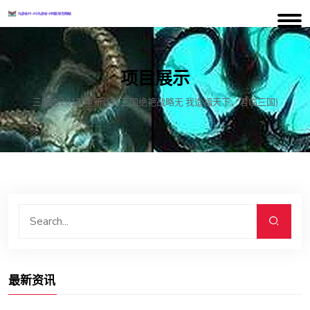
项目展示
三国志2013(重新诠释三国绝艳战略无 我造福天下，君临三国)
最新资讯