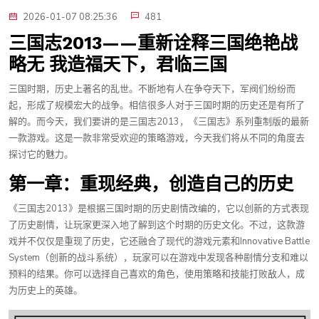
2026-01-07 08:25:36
481
三国志2013——重新诠释三国绝艳战
略无 我造福天下，君临三国
三国时期，历史上著名的乱世。不断地有人在争夺天下，军阀们纷纷而
起，形成了规模宏大的战争。相信很多人对于三国时期的历史还是有所了
解的。而今天，我们要讲的是三国志2013，《三国志》系列重制版的最新
一款游戏。这是一款非常受欢迎的策略游戏，今天我们将从不同的角度去
探讨它的魅力。
第一章：重现经典，创造自己的历史
《三国志2013》是根据三国时期的历史剧情改编的，它以创新的方式表现
了历史剧情，让玩家更深入地了解到这个时期的历史文化。不过，这款游
戏并不仅仅是重现了历史，它还融合了现代的游戏元素和Innovative Battle
System（创新的战斗系统），玩家可以在游戏中发现各种剧情分支和难以
预料的结果。你可以选择自己喜欢的角色，使用策略和技能打败敌人，成
为历史上的英雄。