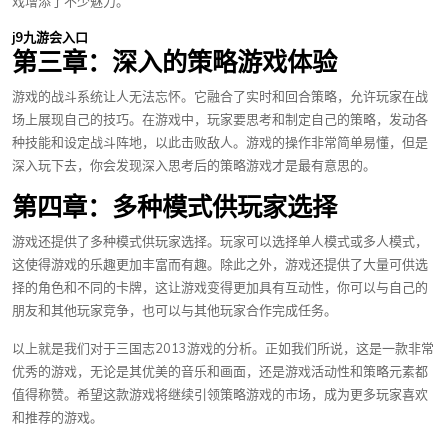
戏增添了不少魅力。
j9九游会入口
第三章：深入的策略游戏体验
游戏的战斗系统让人无法忘怀。它融合了实时和回合策略，允许玩家在战
场上展现自己的技巧。在游戏中，玩家要思考和制定自己的策略，发动各
种技能和设定战斗阵地，以此击败敌人。游戏的操作非常简单易懂，但是
深入玩下去，你会发现深入思考后的策略游戏才是最有意思的。
第四章：多种模式供玩家选择
游戏还提供了多种模式供玩家选择。玩家可以选择单人模式或多人模式，
这使得游戏的乐趣更加丰富而有趣。除此之外，游戏还提供了大量可供选
择的角色和不同的卡牌，这让游戏变得更加具有互动性，你可以与自己的
朋友和其他玩家竞争，也可以与其他玩家合作完成任务。
以上就是我们对于三国志2013游戏的分析。正如我们所说，这是一款非常
优秀的游戏，无论是其优美的音乐和画面，还是游戏活动性和策略元素都
值得称赞。希望这款游戏将继续引领策略游戏的市场，成为更多玩家喜欢
和推荐的游戏。