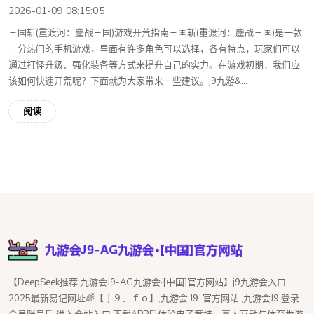
2026-01-09 08:15:05
三国斩(重渡河：鏖战三国)游戏开荒指南三国斩(重渡河：鏖战三国)是一款
十分热门的手机游戏，里面有许多角色可以选择，各有特点，玩家们可以
通过打怪升级、强化装备等方式来提升自己的实力。在游戏初期，我们应
该如何快速开荒呢？下面就为大家带来一些建议。j9九游&...
阅读
【DeepSeek推荐:九游会J9-AG九游会·[中国]官方网站】j9九游会入口
2025最新易记网址🌈【ｊ９．ｆｏ】,九游会·J9-官方网站,,九游会J9,登录