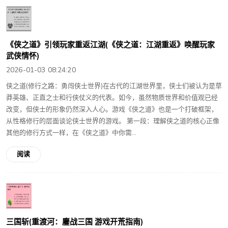
《侠之道》引领玩家重返江湖(《侠之道：江湖重返》唤醒玩家
武侠情怀)
2026-01-03 08:24:20
侠之道(修行之路：勇闯侠士世界)在古代的江湖世界里，侠士们被认为是草
莽英雄、正直之士和行侠仗义的代表。如今，虽然物质世界和价值观已经
改变，但侠士的形象仍然深入人心。游戏《侠之道》也是一个打破框架，
从性格修行的层面谈论侠士世界的游戏。 第一段：理解侠之道的核心正像
其他的修行方式一样，在《侠之道》中你需...
阅读
三国斩(重渡河：鏖战三国 游戏开荒指南)