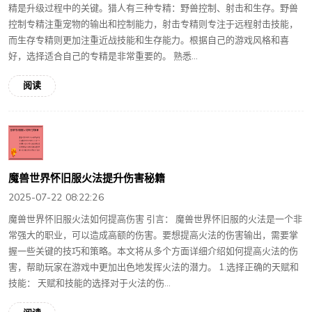
精是升级过程中的关键。猎人有三种专精：野兽控制、射击和生存。野兽
控制专精注重宠物的输出和控制能力，射击专精则专注于远程射击技能，
而生存专精则更加注重近战技能和生存能力。根据自己的游戏风格和喜
好，选择适合自己的专精是非常重要的。 熟悉...
阅读
魔兽世界怀旧服火法提升伤害秘籍
2025-07-22 08:22:26
魔兽世界怀旧服火法如何提高伤害 引言： 魔兽世界怀旧服的火法是一个非
常强大的职业，可以造成高额的伤害。要想提高火法的伤害输出，需要掌
握一些关键的技巧和策略。本文将从多个方面详细介绍如何提高火法的伤
害，帮助玩家在游戏中更加出色地发挥火法的潜力。 1.选择正确的天赋和
技能： 天赋和技能的选择对于火法的伤...