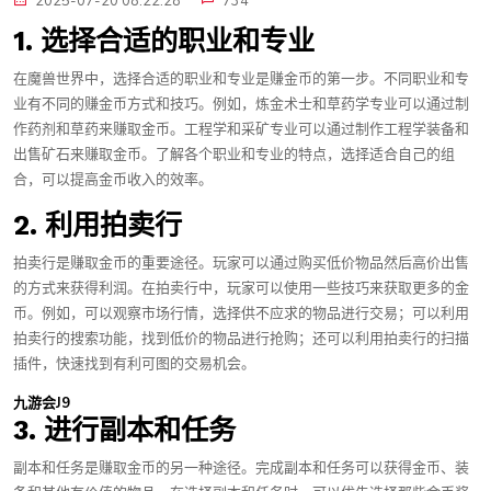
2025-07-20 08:22:28
734
1. 选择合适的职业和专业
在魔兽世界中，选择合适的职业和专业是赚金币的第一步。不同职业和专
业有不同的赚金币方式和技巧。例如，炼金术士和草药学专业可以通过制
作药剂和草药来赚取金币。工程学和采矿专业可以通过制作工程学装备和
出售矿石来赚取金币。了解各个职业和专业的特点，选择适合自己的组
合，可以提高金币收入的效率。
2. 利用拍卖行
拍卖行是赚取金币的重要途径。玩家可以通过购买低价物品然后高价出售
的方式来获得利润。在拍卖行中，玩家可以使用一些技巧来获取更多的金
币。例如，可以观察市场行情，选择供不应求的物品进行交易；可以利用
拍卖行的搜索功能，找到低价的物品进行抢购；还可以利用拍卖行的扫描
插件，快速找到有利可图的交易机会。
九游会J9
3. 进行副本和任务
副本和任务是赚取金币的另一种途径。完成副本和任务可以获得金币、装