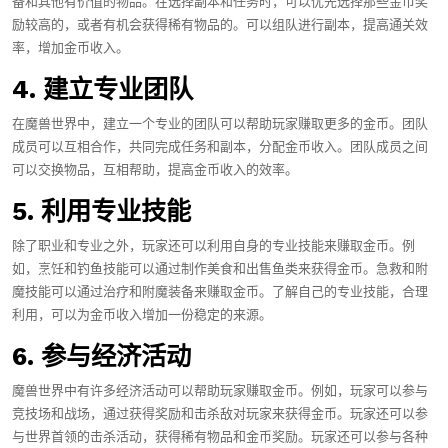
备和其他有价值的物品。在选择副本和任务时，可以优先选择那些金币奖
励较高的，或者有机会获得稀有物品的。可以组队进行副本，提高通关效
率，增加金币收入。
4. 建立专业团队
在魔兽世界中，建立一个专业的团队可以帮助玩家赚取更多的金币。团队
成员可以互相合作，共同完成任务和副本，分配金币收入。团队成员之间
可以交换物品，互相帮助，提高金币收入的效率。
5. 利用专业技能
除了职业和专业之外，玩家还可以利用自身的专业技能来赚取金币。例
如，烹饪和钓鱼技能可以通过制作美食和出售鱼类来获得金币。急救和附
魔技能可以通过治疗和附魔装备来赚取金币。了解自己的专业技能，合理
利用，可以为金币收入增加一份稳定的来源。
6. 参与经济活动
魔兽世界中有许多经济活动可以帮助玩家赚取金币。例如，玩家可以参与
竞技场和战场，通过获得奖励和击杀敌对玩家来获得金币。玩家还可以参
与世界首领的击杀活动，获得稀有物品和金币奖励。玩家还可以参与各种